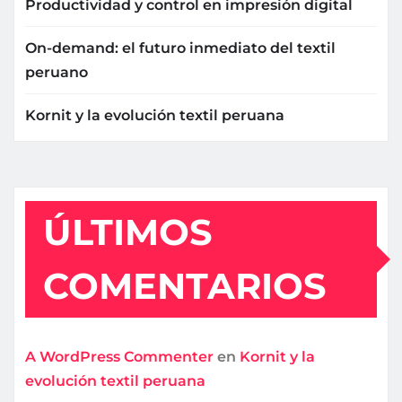
Productividad y control en impresión digital
On-demand: el futuro inmediato del textil
peruano
Kornit y la evolución textil peruana
ÚLTIMOS
COMENTARIOS
A WordPress Commenter
en
Kornit y la
evolución textil peruana