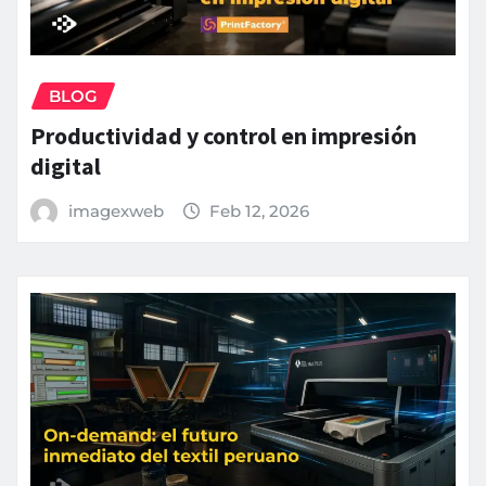
BLOG
Productividad y control en impresión
digital
imagexweb
Feb 12, 2026