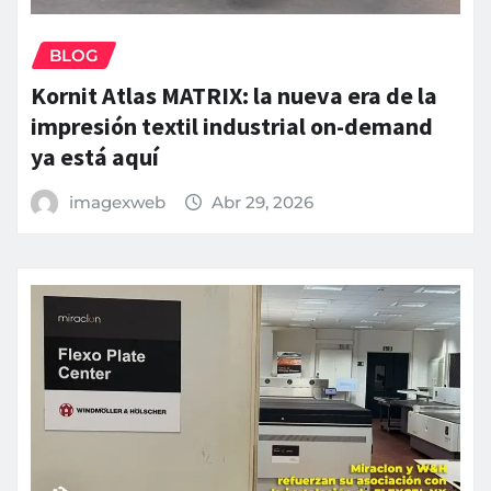
BLOG
Kornit Atlas MATRIX: la nueva era de la
impresión textil industrial on-demand
ya está aquí
imagexweb
Abr 29, 2026