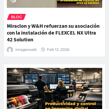
BLOG
Miraclon y W&H refuerzan su asociación
con la instalación de FLEXCEL NX Ultra
42 Solution
imagexweb
Feb 12, 2026