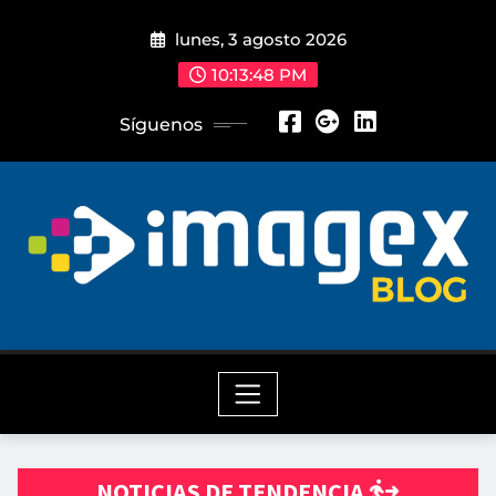
Saltar
lunes, 3 agosto 2026
al
contenido
10:13:49 PM
Síguenos
NOTICIAS DE TENDENCIA