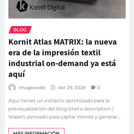
BLOG
Kornit Atlas MATRIX: la nueva
era de la impresión textil
industrial on-demand ya está
aquí
imagexweb
Abr 29, 2026
0
Aquí tienes un extracto optimizado para la
previsualización del blog (meta description /
teaser), pensado para captar interés y generar…
MÁS INFORMACIÓN