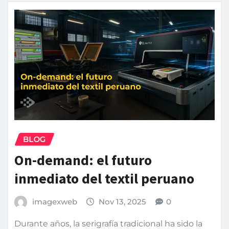
BLOG
On-demand: el futuro
inmediato del textil peruano
imagexweb
Nov 13, 2025
0
Durante años, la serigrafía tradicional ha sido la