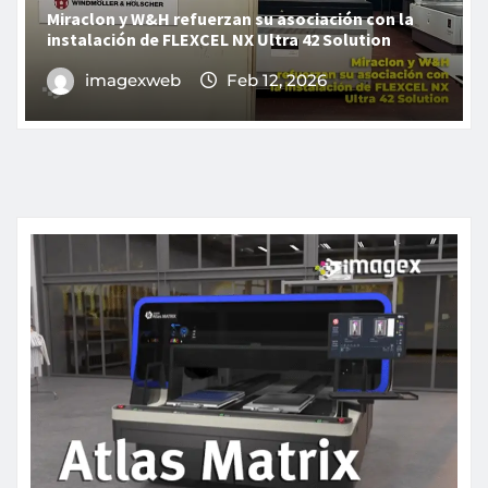
Miraclon y W&H refuerzan su asociación con la
instalación de FLEXCEL NX Ultra 42 Solution
imagexweb
Feb 12, 2026