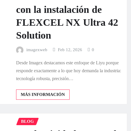
con la instalación de
FLEXCEL NX Ultra 42
Solution
imagexweb
Feb 12, 2026
0
Desde Imagex destacamos este enfoque de Liyu porque
responde exactamente a lo que hoy demanda la industria:
tecnología robusta, precisión…
MÁS INFORMACIÓN
BLOG