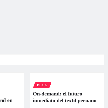
BLOG
On-demand: el futuro
rol en
inmediato del textil peruano