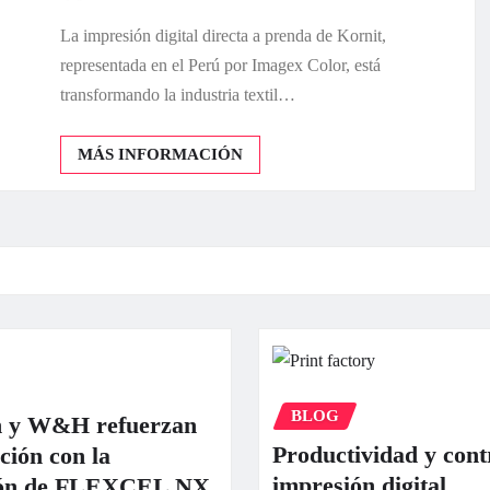
La impresión digital directa a prenda de Kornit,
representada en el Perú por Imagex Color, está
transformando la industria textil…
MÁS INFORMACIÓN
BLOG
n y W&H refuerzan
Productividad y cont
ción con la
impresión digital
ción de FLEXCEL NX