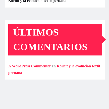
Kornit y la evolución textil peruana
ÚLTIMOS
COMENTARIOS
A WordPress Commenter
en
Kornit y la evolución textil
peruana