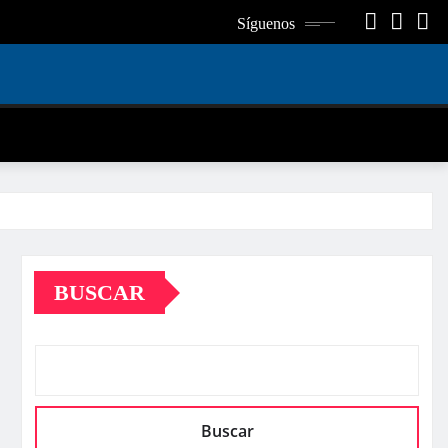
Síguenos
BUSCAR
Buscar