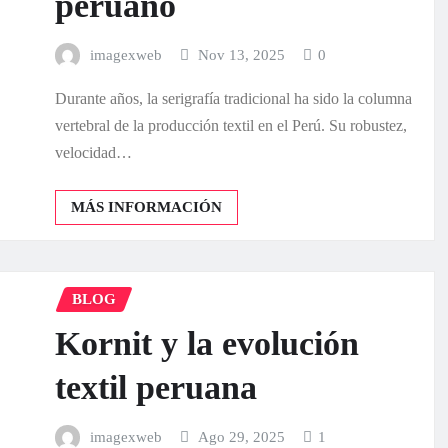
peruano
imagexweb
Nov 13, 2025
0
Durante años, la serigrafía tradicional ha sido la columna
vertebral de la producción textil en el Perú. Su robustez,
velocidad…
MÁS INFORMACIÓN
BLOG
Kornit y la evolución
textil peruana
imagexweb
Ago 29, 2025
1