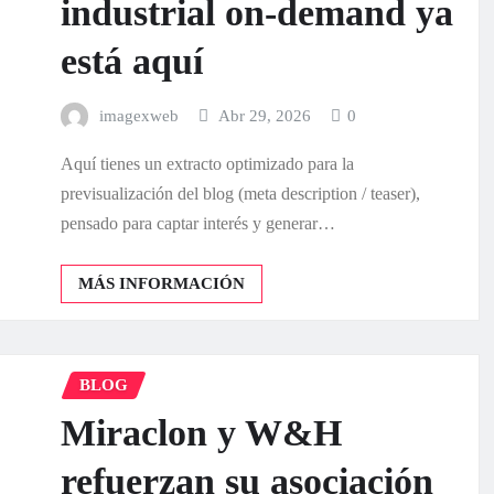
industrial on-demand ya
está aquí
imagexweb
Abr 29, 2026
0
Aquí tienes un extracto optimizado para la
previsualización del blog (meta description / teaser),
pensado para captar interés y generar…
MÁS INFORMACIÓN
BLOG
Miraclon y W&H
refuerzan su asociación