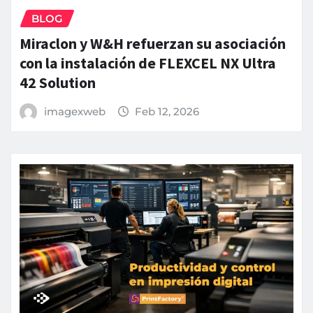
BLOG
Miraclon y W&H refuerzan su asociación
con la instalación de FLEXCEL NX Ultra
42 Solution
imagexweb
Feb 12, 2026