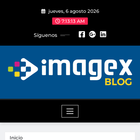
Saltar
jueves, 6 agosto 2026
al
contenido
7:13:14 AM
Síguenos
Inicio