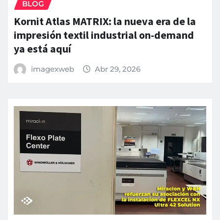
BLOG
Kornit Atlas MATRIX: la nueva era de la
impresión textil industrial on-demand
ya está aquí
imagexweb
Abr 29, 2026