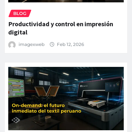
BLOG
Productividad y control en impresión
digital
imagexweb
Feb 12, 2026